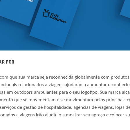
AR POR
 com que sua marca seja reconhecida globalmente com produtos 
ocionais relacionados a viagens ajudarão a aumentar o conheci
oas em outdoors ambulantes para o seu logotipo. Sua marca alcan
mento que se movimentam e se movimentam pelos principais cen
serviços de gestão de hospitalidade, agências de viagens, lojas de
ionados a viagens irão ajudá-lo a mostrar seu apreço e colocar 