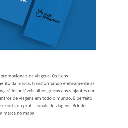
promocionais de viagens. Os itens
mento da marca, transformando efetivamente as
çará incontáveis olhos graças aos viajantes em
tros de viagens em todo o mundo. É perfeito
 resorts ou profissionais de viagens. Brindes
sua marca no mapa.