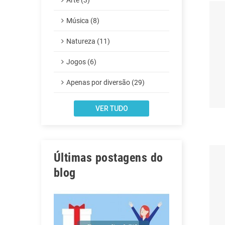
Arte (3)
Música (8)
Natureza (11)
Jogos (6)
Apenas por diversão (29)
VER TUDO
Últimas postagens do
blog