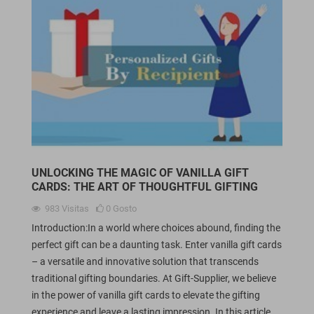
UNLOCKING THE MAGIC OF VANILLA GIFT
CARDS: THE ART OF THOUGHTFUL GIFTING
983
Visitas
0
Gosto
Introduction:In a world where choices abound, finding the
perfect gift can be a daunting task. Enter vanilla gift cards
– a versatile and innovative solution that transcends
traditional gifting boundaries. At Gift-Supplier, we believe
in the power of vanilla gift cards to elevate the gifting
experience and leave a lasting impression. In this article,