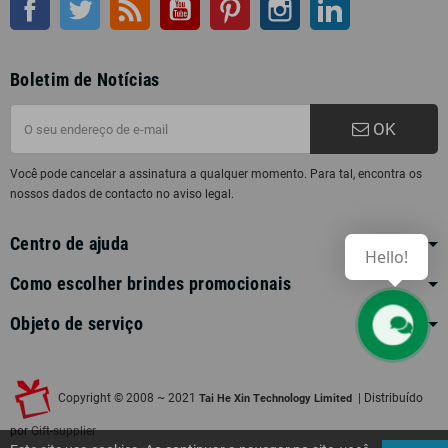
Boletim de Notícias
OK
Você pode cancelar a assinatura a qualquer momento. Para tal, encontra os
nossos dados de contacto no aviso legal.
Centro de ajuda
Hello!
Como escolher brindes promocionais
Objeto de serviço
Contact us
Copyright © 2008 ~ 2021
| Distribuído
Tai He Xin Technology Limited
por
Gift-supplier