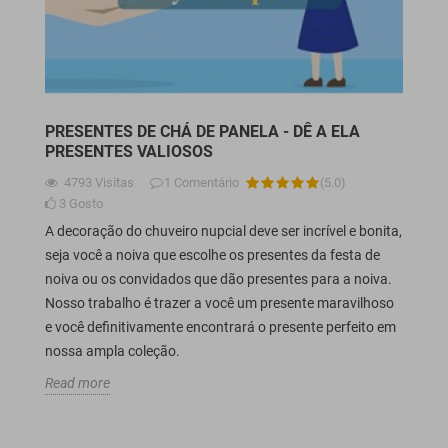
PRESENTES DE CHÁ DE PANELA - DÊ A ELA
PRESENTES VALIOSOS
4793
Visitas
1
Comentário
(
5.0
)
3
Gosto
A decoração do chuveiro nupcial deve ser incrível e bonita,
seja você a noiva que escolhe os presentes da festa de
noiva ou os convidados que dão presentes para a noiva.
Nosso trabalho é trazer a você um presente maravilhoso
e você definitivamente encontrará o presente perfeito em
nossa ampla coleção.
Read more