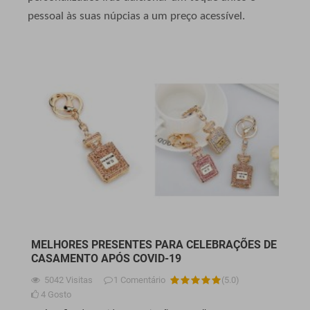
pessoal às suas núpcias a um preço acessível.
MELHORES PRESENTES PARA CELEBRAÇÕES DE
CASAMENTO APÓS COVID-19
5042
Visitas
1
Comentário
(
5.0
)
4
Gosto