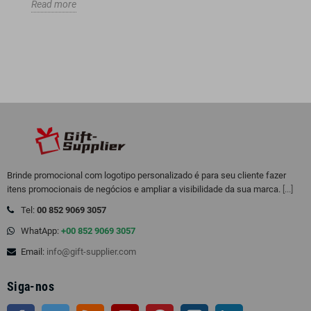
Read more
Brinde promocional com logotipo personalizado é para seu cliente fazer
itens promocionais de negócios e ampliar a visibilidade da sua marca.
[...]
Tel:
00 852 9069 3057
WhatApp:
+00 852 9069 3057
Email:
info@gift-supplier.com
Siga-nos
Facebook
Twitter
Rss
Youtube
Pinterest
Instagram
LinkedIn