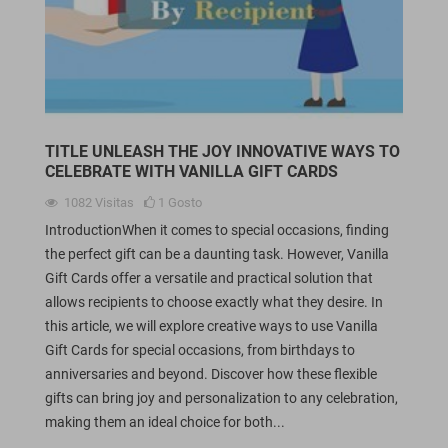
TITLE UNLEASH THE JOY INNOVATIVE WAYS TO
CELEBRATE WITH VANILLA GIFT CARDS
1082
Visitas
1
Gosto
IntroductionWhen it comes to special occasions, finding
the perfect gift can be a daunting task. However, Vanilla
Gift Cards offer a versatile and practical solution that
allows recipients to choose exactly what they desire. In
this article, we will explore creative ways to use Vanilla
Gift Cards for special occasions, from birthdays to
anniversaries and beyond. Discover how these flexible
gifts can bring joy and personalization to any celebration,
making them an ideal choice for both...