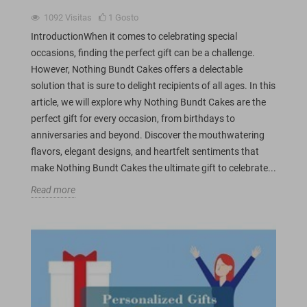
1092
Visitas
1
Gosto
IntroductionWhen it comes to celebrating special
occasions, finding the perfect gift can be a challenge.
However, Nothing Bundt Cakes offers a delectable
solution that is sure to delight recipients of all ages. In this
article, we will explore why Nothing Bundt Cakes are the
perfect gift for every occasion, from birthdays to
anniversaries and beyond. Discover the mouthwatering
flavors, elegant designs, and heartfelt sentiments that
make Nothing Bundt Cakes the ultimate gift to celebrate...
Read more