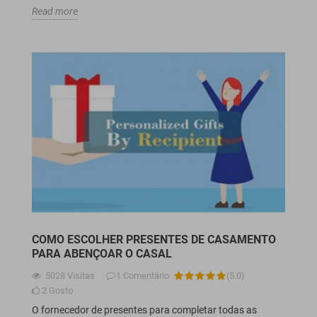
Read more
COMO ESCOLHER PRESENTES DE CASAMENTO
PARA ABENÇOAR O CASAL
5028
Visitas
1
Comentário
(
5.0
)
2
Gosto
O fornecedor de presentes para completar todas as