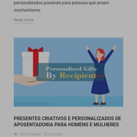
personalizados possíveis para pessoas que amam
montanhismo
Read more
PRESENTES CRIATIVOS E PERSONALIZADOS DE
APOSENTADORIA PARA HOMENS E MULHERES
4270
Visitas
0
Gosto