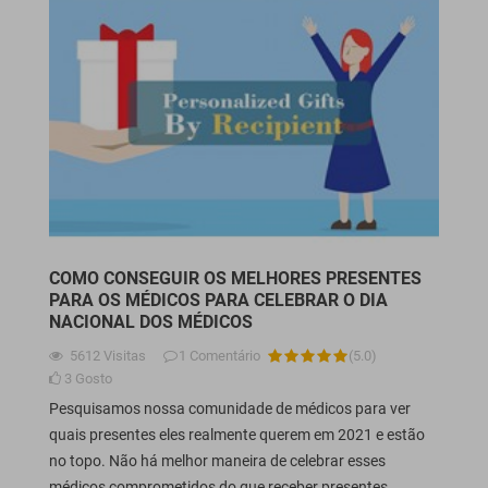
COMO CONSEGUIR OS MELHORES PRESENTES
PARA OS MÉDICOS PARA CELEBRAR O DIA
NACIONAL DOS MÉDICOS
5612
Visitas
1
Comentário
(
5.0
)
3
Gosto
Pesquisamos nossa comunidade de médicos para ver
quais presentes eles realmente querem em 2021 e estão
no topo. Não há melhor maneira de celebrar esses
médicos comprometidos do que receber presentes