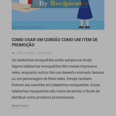
COMO USAR UM CORDÃO COMO UM ITEM DE
PROMOÇÃO
4821
Visitas
0
Gosto
Os talabartes mosquetões estão sempre na moda.
Alguns talabartes mosquetões têm nomes impressos
neles, enquanto outros têm um desenho animado famoso
ou um personagem de filme neles. Emojis também
fizeram seu caminho em talabartes mosquetões. Esses
talabartes mosquetões são muito atraentes e fáceis de
distribuir como produtos promocionais.
Read more