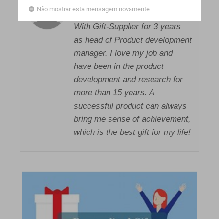
AUTOR: AARON WONG
Não mostrar esta mensagem novamente
With Gift-Supplier for 3 years
as head of Product development
manager. I love my job and
have been in the product
development and research for
more than 15 years. A
successful product can always
bring me sense of achievement,
which is the best gift for my life!