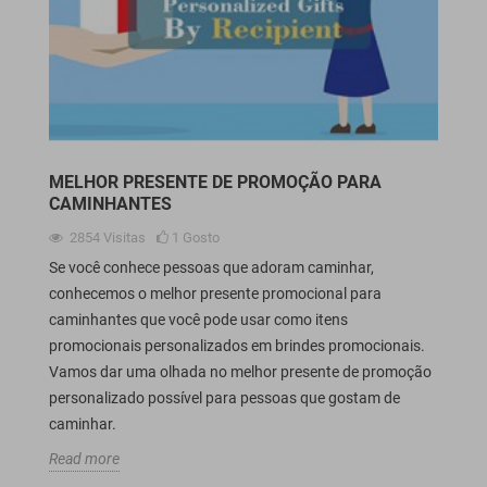
MELHOR PRESENTE DE PROMOÇÃO PARA
CAMINHANTES
2854
Visitas
1
Gosto
Se você conhece pessoas que adoram caminhar,
conhecemos o melhor presente promocional para
caminhantes que você pode usar como itens
promocionais personalizados em brindes promocionais.
Vamos dar uma olhada no melhor presente de promoção
personalizado possível para pessoas que gostam de
caminhar.
Read more