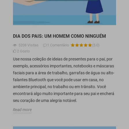
DIA DOS PAIS: UM HOMEM COMO NINGUÉM
5208
Visitas
1
Comentário
(
5.0
)
2
Gosto
Use nossa coleção de ideias de presentes para o pai, por
exemplo, acessórios importantes, notebooks e máscaras
faciais para a área de trabalho, garrafas de água ou alto-
falantes Bluetooth que você pode usar em casa, no
ambiente principal, no trabalho ou em trânsito. Você
encontrará algo muito importante para seu pai e encherá
seu coração de uma alegria notável.
Read more