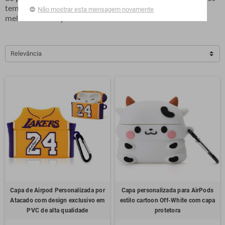
temos tudo o que você precisa. Aqui estão alguns dos
Não mostrar esta mensagem novamente
melhores casos para seus AirPods 3.
Relevância
Capa de Airpod Personalizada por
Capa personalizada para AirPods
Atacado com design exclusivo em
estilo cartoon Off-White com capa
PVC de alta qualidade
protetora