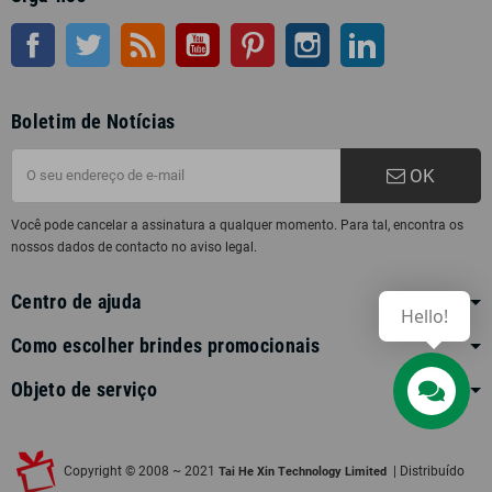
Facebook
Twitter
Rss
Youtube
Pinterest
Instagram
LinkedIn
Boletim de Notícias
OK
Você pode cancelar a assinatura a qualquer momento. Para tal, encontra os
nossos dados de contacto no aviso legal.
Centro de ajuda
Hello!
Como escolher brindes promocionais
Objeto de serviço
Contact us
Copyright © 2008 ~ 2021
| Distribuído
Tai He Xin Technology Limited