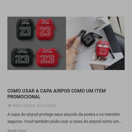
COMO USAR A CAPA AIRPOD COMO UM ITEM
PROMOCIONAL
4840
visitas
0
Gosto
A capa do airpod protege seus airpods da poeira e os mantém
seguros. Você também pode usar a caixa do airpod como um...
Read more