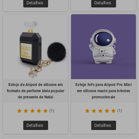
Detalhes
Detalhes
Estojo de Airpod de silicone em
Estojo fofo para Airpod Pro Mini
formato de perfume ideia popular
em silicone macio para brindes
de presente de Natal
promocionais
(1)
(1)
Detalhes
Detalhes