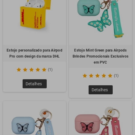
Estojo personalizado para Airpod
Estojo Mint Green para Airpods
Pro com design da marca DHL
Brindes Promocionais Exclusivos
em PVC
(1)
(1)
Detalhes
Detalhes