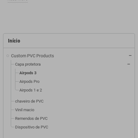
Início
Custom PVC Products
Capa protetora
Airpods 3
Airpods Pro
Airpods 1 e 2
chaveiro de PVC
Vinil macio
Remendos de PVC
Dispositivo de PVC