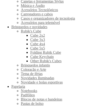
Canetas e ferramentas Stylus
Música e Áudio
Acessórios Tecnológicos
Carregadores e cabos
Casos e organizadores de tecnologia
Acessórios para telemóvel
Brinquedos e novidades
Rubik's Cube
Cube 2x2
Cube 3x3
Cube 4x4
Cube 5x5
Folding Rubik Cube
Cube Keychain
Other Rubik's Cubes
Brinquedos infantis
Coloração e Arte
Tema de férias
Novidades Iluminadas
Novidade e bolas esportivas
Papelaria
Notebooks
Padfólios
Blocos de notas e bandeiras
Pastas de bolso