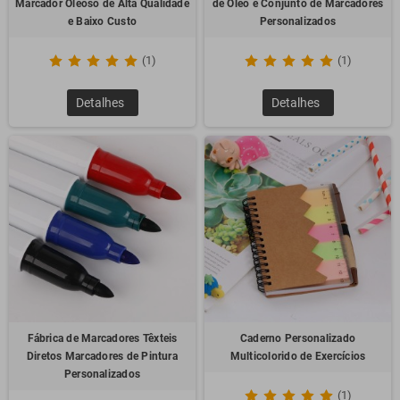
Marcador Oleoso de Alta Qualidade
de Óleo e Conjunto de Marcadores
e Baixo Custo
Personalizados
(1)
(1)
Detalhes
Detalhes
Fábrica de Marcadores Têxteis
Caderno Personalizado
Diretos Marcadores de Pintura
Multicolorido de Exercícios
Personalizados
(1)