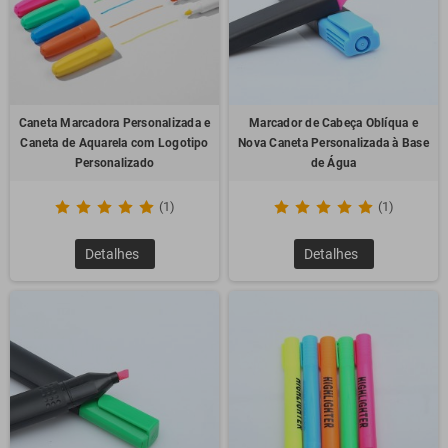
Caneta Marcadora Personalizada e
Marcador de Cabeça Oblíqua e
Caneta de Aquarela com Logotipo
Nova Caneta Personalizada à Base
Personalizado
de Água
(1)
(1)
Detalhes
Detalhes