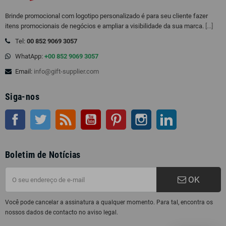
Brinde promocional com logotipo personalizado é para seu cliente fazer
itens promocionais de negócios e ampliar a visibilidade da sua marca.
[...]
Tel:
00 852 9069 3057
WhatApp:
+00 852 9069 3057
Email:
info@gift-supplier.com
Siga-nos
Facebook
Twitter
Rss
Youtube
Pinterest
Instagram
LinkedIn
Boletim de Notícias
OK
Você pode cancelar a assinatura a qualquer momento. Para tal, encontra os
nossos dados de contacto no aviso legal.